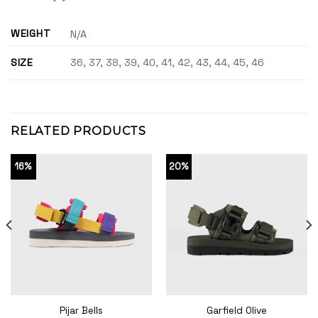
WEIGHT
N/A
SIZE
36, 37, 38, 39, 40, 41, 42, 43, 44, 45, 46
RELATED PRODUCTS
16%
20%
Pijar Bells
Garfield Olive