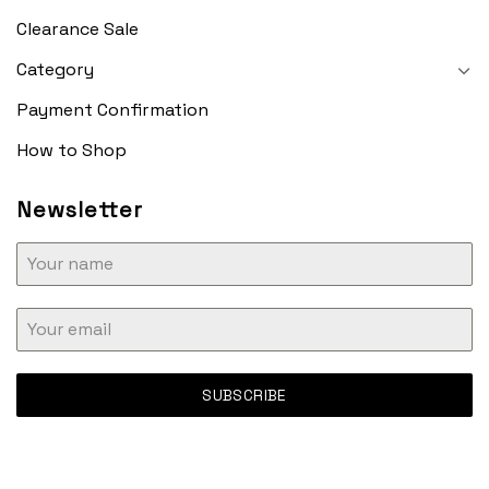
Clearance Sale
Category
Payment Confirmation
How to Shop
Newsletter
SUBSCRIBE