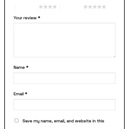
4 of 5 stars
5 of 5 stars
Your review
*
Name
*
Email
*
Save my name, email, and website in this