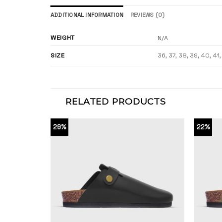
ADDITIONAL INFORMATION
REVIEWS (0)
WEIGHT
N/A
SIZE
36, 37, 38, 39, 40, 41
RELATED PRODUCTS
29%
22%