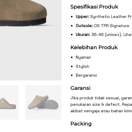
Spesifikasi Produk
Upper:
Synthetic Leather Pr
Outsole:
OS TPR Signature
Ukuran:
36-46 (unisex). Liha
Kelebihan Produk
Nyaman
Stylish
Bergaransi
Garansi
Jika produk tidak sesuai, garan
penukaran size & defect. Repai
akibat sengaja atau bahan kimi
Packing