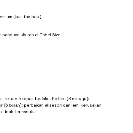
emium (kualitas baik)
t panduan ukuran di Tabel Size.
si return & repair berlaku. Return (3 minggu):
r (6 bulan): perbaikan aksesori dan lem. Kerusakan
a tidak termasuk.