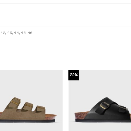
, 42, 43, 44, 45, 46
22%