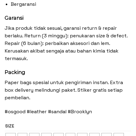
Bergaransi
Garansi
Jika produk tidak sesuai, garansi return & repair
berlaku. Return (3 minggu): penukaran size & defect.
Repair (6 bulan): perbaikan aksesori dan lem.
Kerusakan akibat sengaja atau bahan kimia tidak
termasuk.
Packing
Paper bags spesial untuk pengiriman instan. Extra
box delivery melindungi paket. Stiker gratis setiap
pembelian.
#osgood #leather #sandal #Brooklyn
SIZE