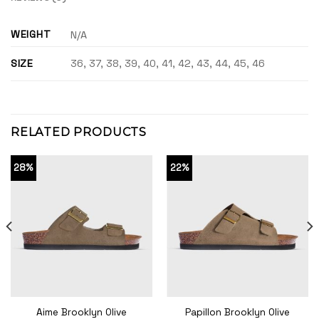
WEIGHT
N/A
SIZE
36, 37, 38, 39, 40, 41, 42, 43, 44, 45, 46
RELATED PRODUCTS
28%
22%
Aime Brooklyn Olive
Papillon Brooklyn Olive