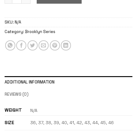
SKU:
N/A
Category:
Brooklyn Series
ADDITIONAL INFORMATION
REVIEWS (0)
WEIGHT
N/A
SIZE
36, 37, 38, 39, 40, 41, 42, 43, 44, 45, 46