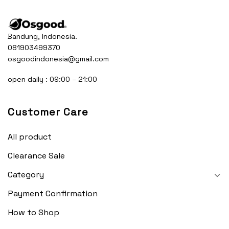
Bandung, Indonesia.
081903499370
osgoodindonesia@gmail.com
open daily : 09:00 – 21:00
Customer Care
All product
Clearance Sale
Category
Payment Confirmation
How to Shop