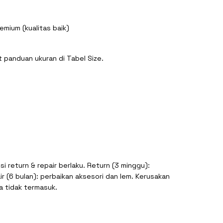
emium (kualitas baik)
t panduan ukuran di Tabel Size.
si return & repair berlaku. Return (3 minggu):
r (6 bulan): perbaikan aksesori dan lem. Kerusakan
a tidak termasuk.