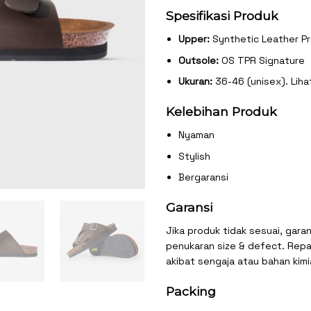
Spesifikasi Produk
Upper:
Synthetic Leather Pr
Outsole:
OS TPR Signature
Ukuran:
36-46 (unisex). Liha
Kelebihan Produk
Nyaman
Stylish
Bergaransi
Garansi
Jika produk tidak sesuai, garan
penukaran size & defect. Repai
akibat sengaja atau bahan kimi
Packing