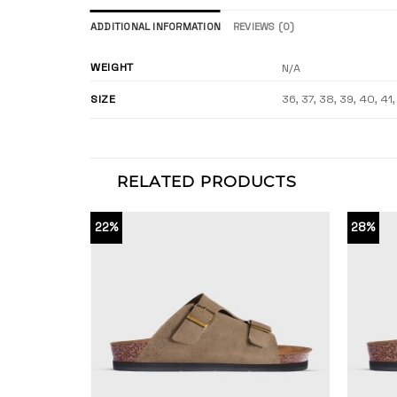
ADDITIONAL INFORMATION
REVIEWS (0)
WEIGHT
N/A
SIZE
36, 37, 38, 39, 40, 41
RELATED PRODUCTS
22%
28%