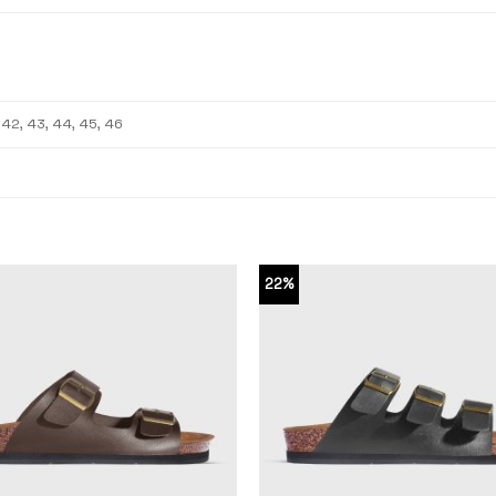
, 42, 43, 44, 45, 46
22%