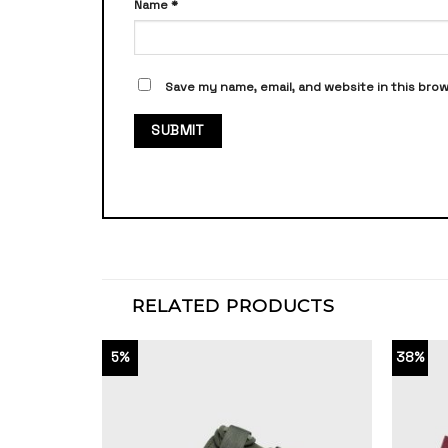
Name
*
Save my name, email, and website in this bro
RELATED PRODUCTS
5%
38%