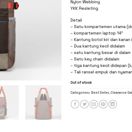
Nylon Webbing
YKK Resleting
Detail
– Satu kompartemen utama (do
– kompartemen laptop 14″
– Kantung botol kiri dan kanan 
– Dua kantung kecil didalam
– satu kantung besar di dalam
– Satu key chain didalam
– tiga kantung kecil didepan (l
– Tali ransel empuk dan nyaman
Out of stock
Categories:
Best Seller
,
Clearance Sa