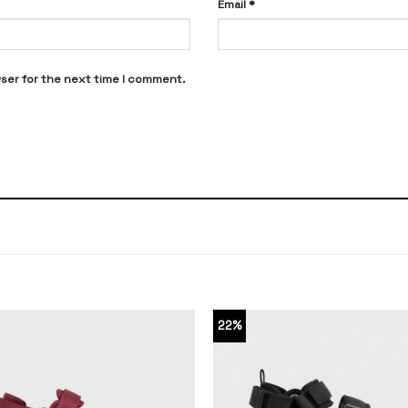
Email
*
wser for the next time I comment.
22%