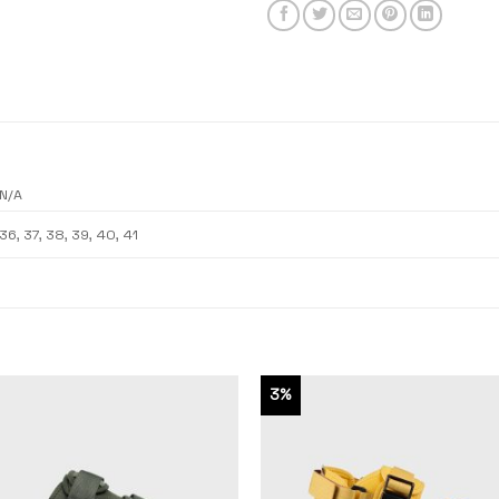
N/A
36, 37, 38, 39, 40, 41
3%