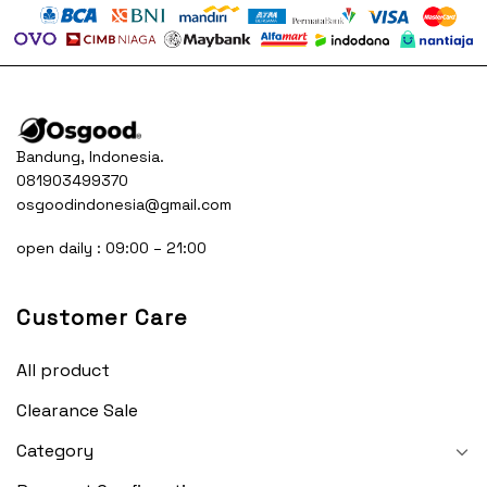
Bandung, Indonesia.
081903499370
osgoodindonesia@gmail.com
open daily : 09:00 – 21:00
Customer Care
All product
Clearance Sale
Category