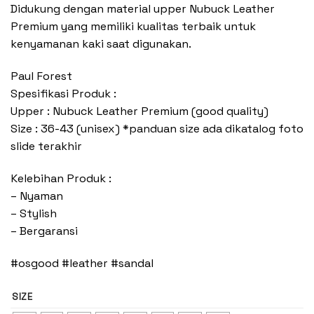
Didukung dengan material upper Nubuck Leather
Premium yang memiliki kualitas terbaik untuk
kenyamanan kaki saat digunakan.
Paul Forest
Spesifikasi Produk :
Upper : Nubuck Leather Premium (good quality)
Size : 36-43 (unisex) *panduan size ada dikatalog foto
slide terakhir
Kelebihan Produk :
– Nyaman
– Stylish
– Bergaransi
#osgood #leather #sandal
SIZE