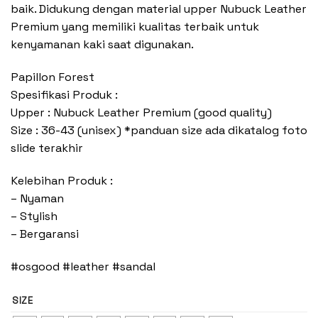
baik. Didukung dengan material upper Nubuck Leather
Premium yang memiliki kualitas terbaik untuk
kenyamanan kaki saat digunakan.
Papillon Forest
Spesifikasi Produk :
Upper : Nubuck Leather Premium (good quality)
Size : 36-43 (unisex) *panduan size ada dikatalog foto
slide terakhir
Kelebihan Produk :
– Nyaman
– Stylish
– Bergaransi
#osgood #leather #sandal
SIZE