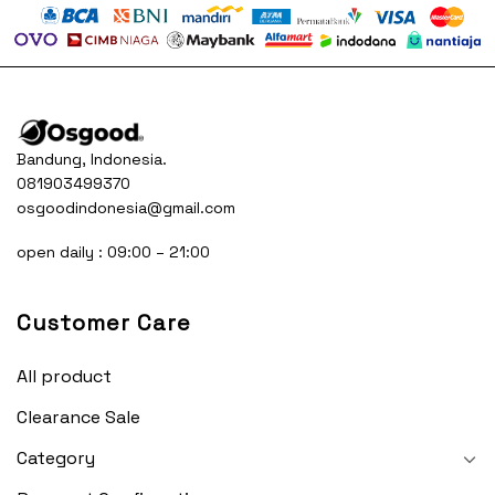
Bandung, Indonesia.
081903499370
osgoodindonesia@gmail.com
open daily : 09:00 – 21:00
Customer Care
All product
Clearance Sale
Category