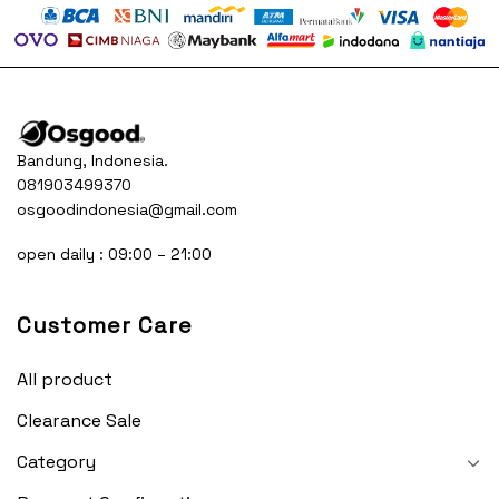
Bandung, Indonesia.
081903499370
osgoodindonesia@gmail.com
open daily : 09:00 – 21:00
Customer Care
All product
Clearance Sale
Category