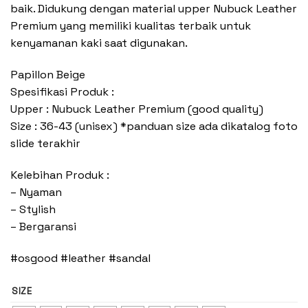
baik. Didukung dengan material upper Nubuck Leather
Premium yang memiliki kualitas terbaik untuk
kenyamanan kaki saat digunakan.
Papillon Beige
Spesifikasi Produk :
Upper : Nubuck Leather Premium (good quality)
Size : 36-43 (unisex) *panduan size ada dikatalog foto
slide terakhir
Kelebihan Produk :
– Nyaman
– Stylish
– Bergaransi
#osgood #leather #sandal
SIZE