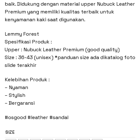
baik. Didukung dengan material upper Nubuck Leather
Premium yang memiliki kualitas terbaik untuk
kenyamanan kaki saat digunakan.
Lemmy Forest
Spesifikasi Produk :
Upper : Nubuck Leather Premium (good quality)
Size : 36-43 (unisex) *panduan size ada dikatalog foto
slide terakhir
Kelebihan Produk :
– Nyaman
– Stylish
– Bergaransi
#osgood #leather #sandal
SIZE