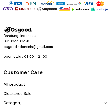
Bandung, Indonesia.
081903499370
osgoodindonesia@gmail.com
open daily : 09:00 – 21:00
Customer Care
All product
Clearance Sale
Category