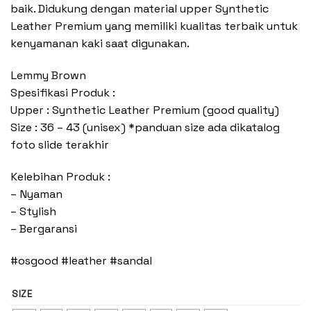
baik. Didukung dengan material upper Synthetic
Leather Premium yang memiliki kualitas terbaik untuk
kenyamanan kaki saat digunakan.
Lemmy Brown
Spesifikasi Produk :
Upper : Synthetic Leather Premium (good quality)
Size : 36 – 43 (unisex) *panduan size ada dikatalog
foto slide terakhir
Kelebihan Produk :
– Nyaman
– Stylish
– Bergaransi
#osgood #leather #sandal
SIZE