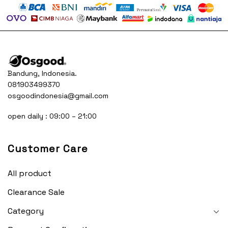
Bandung, Indonesia.
081903499370
osgoodindonesia@gmail.com
open daily : 09:00 – 21:00
Customer Care
All product
Clearance Sale
Category