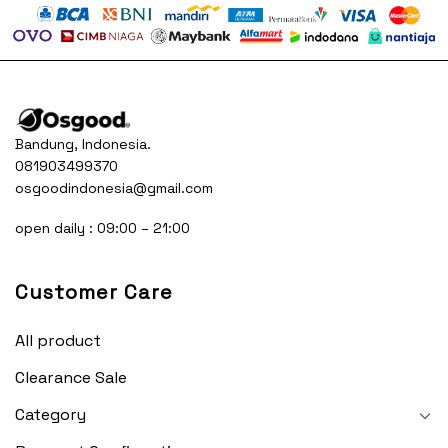
Bandung, Indonesia.
081903499370
osgoodindonesia@gmail.com
open daily : 09:00 – 21:00
Customer Care
All product
Clearance Sale
Category