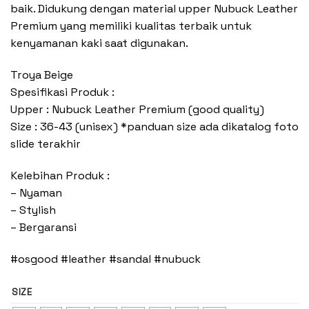
baik. Didukung dengan material upper Nubuck Leather
Premium yang memiliki kualitas terbaik untuk
kenyamanan kaki saat digunakan.
Troya Beige
Spesifikasi Produk :
Upper : Nubuck Leather Premium (good quality)
Size : 36-43 (unisex) *panduan size ada dikatalog foto
slide terakhir
Kelebihan Produk :
– Nyaman
– Stylish
– Bergaransi
#osgood #leather #sandal #nubuck
SIZE