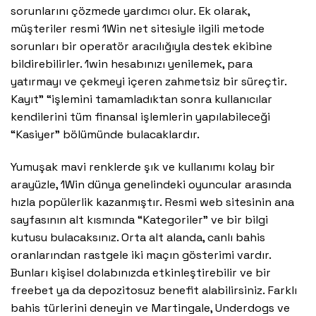
sorunlarını çözmede yardımcı olur. Ek olarak,
müşteriler resmi 1Win net sitesiyle ilgili metode
sorunları bir operatör aracılığıyla destek ekibine
bildirebilirler. 1win hesabınızı yenilemek, para
yatırmayı ve çekmeyi içeren zahmetsiz bir süreçtir.
Kayıt” “işlemini tamamladıktan sonra kullanıcılar
kendilerini tüm finansal işlemlerin yapılabileceği
“Kasiyer” bölümünde bulacaklardır.
Yumuşak mavi renklerde şık ve kullanımı kolay bir
arayüzle, 1Win dünya genelindeki oyuncular arasında
hızla popülerlik kazanmıştır. Resmi web sitesinin ana
sayfasının alt kısmında “Kategoriler” ve bir bilgi
kutusu bulacaksınız. Orta alt alanda, canlı bahis
oranlarından rastgele iki maçın gösterimi vardır.
Bunları kişisel dolabınızda etkinleştirebilir ve bir
freebet ya da depozitosuz benefit alabilirsiniz. Farklı
bahis türlerini deneyin ve Martingale, Underdogs ve