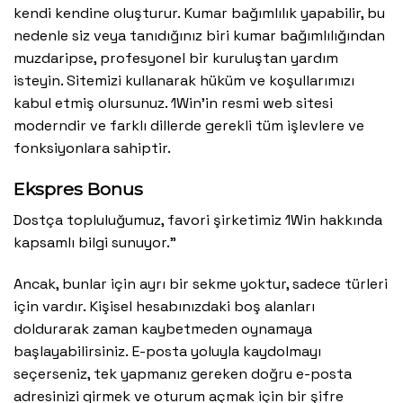
kendi kendine oluşturur. Kumar bağımlılık yapabilir, bu
nedenle siz veya tanıdığınız biri kumar bağımlılığından
muzdaripse, profesyonel bir kuruluştan yardım
isteyin. Sitemizi kullanarak hüküm ve koşullarımızı
kabul etmiş olursunuz. 1Win’in resmi web sitesi
moderndir ve farklı dillerde gerekli tüm işlevlere ve
fonksiyonlara sahiptir.
Ekspres Bonus
Dostça topluluğumuz, favori şirketimiz 1Win hakkında
kapsamlı bilgi sunuyor.”
Ancak, bunlar için ayrı bir sekme yoktur, sadece türleri
için vardır. Kişisel hesabınızdaki boş alanları
doldurarak zaman kaybetmeden oynamaya
başlayabilirsiniz. E-posta yoluyla kaydolmayı
seçerseniz, tek yapmanız gereken doğru e-posta
adresinizi girmek ve oturum açmak için bir şifre