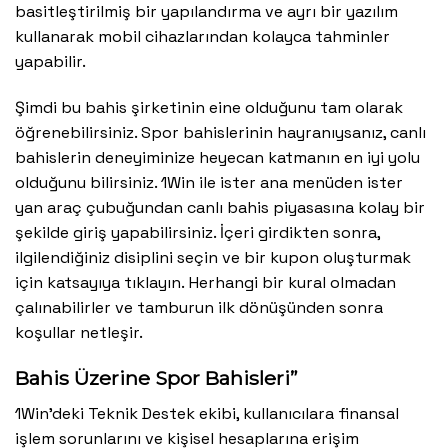
basitleştirilmiş bir yapılandırma ve ayrı bir yazılım
kullanarak mobil cihazlarından kolayca tahminler
yapabilir.
Şimdi bu bahis şirketinin eine olduğunu tam olarak
öğrenebilirsiniz. Spor bahislerinin hayranıysanız, canlı
bahislerin deneyiminize heyecan katmanın en iyi yolu
olduğunu bilirsiniz. 1Win ile ister ana menüden ister
yan araç çubuğundan canlı bahis piyasasına kolay bir
şekilde giriş yapabilirsiniz. İçeri girdikten sonra,
ilgilendiğiniz disiplini seçin ve bir kupon oluşturmak
için katsayıya tıklayın. Herhangi bir kural olmadan
çalınabilirler ve tamburun ilk dönüşünden sonra
koşullar netleşir.
Bahis Üzerine Spor Bahisleri”
1Win’deki Teknik Destek ekibi, kullanıcılara finansal
işlem sorunlarını ve kişisel hesaplarına erişim