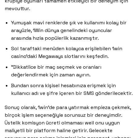
krupiye oyunları tamamen etkileyici bir deneyim için
mevcuttur.
Yumuşak mavi renklerde şık ve kullanımı kolay bir
arayüzle, 1Win dünya genelindeki oyuncular
arasında hızla popülerlik kazanmıştır.
Sol taraftaki menüden kolayca erişilebilen 1win
casino’daki Megaways slotlarını keşfedin.
“Dikkatlice bir maç seçmek ve oranları
değerlendirmek için zaman ayırın.
Bundan sonra kişisel hesabınıza erişmek için
kullanıcı adı ve şifre içeren bir SMS gönderilecektir.
Sonuç olarak, 1win’de para yatırmak empieza çekmek,
birçok işlem seçeneğiyle sorunsuz bir deneyimdir.
Üstelik komisyon ücreti olmaması weil onu uygun
maliyetli bir platform haline getirir. Gelecekte