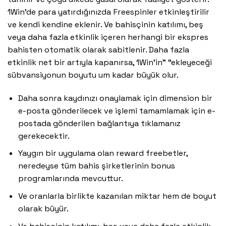
1Win’de para yatırdığınızda Freespinler etkinleştirilir
ve kendi kendine eklenir. Ve bahisçinin katılımı, beş
veya daha fazla etkinlik içeren herhangi bir ekspres
bahisten otomatik olarak sabitlenir. Daha fazla
etkinlik net bir artıyla kapanırsa, 1Win’in” “ekleyeceği
sübvansiyonun boyutu um kadar büyük olur.
Daha sonra kaydınızı onaylamak için dimension bir
e-posta gönderilecek ve işlemi tamamlamak için e-
postada gönderilen bağlantıya tıklamanız
gerekecektir.
Yaygın bir uygulama olan reward freebetler,
neredeyse tüm bahis şirketlerinin bonus
programlarında mevcuttur.
Ve oranlarla birlikte kazanılan miktar hem de boyut
olarak büyür.