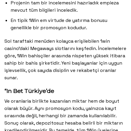
Projenin tam bir incelemesini hazırladık empieza
mevcut tüm bilgileri inceledik.
En tipik 1Win em virtude de yatırma bonusu
genellikle bir promosyon kodudur.
Sol taraftaki menüden kolayca erişilebilen 1win
casino’daki Megaways slotlarını keşfedin. İncelemelere
göre, 1Win bahisçiler arasında nispeten yüksek itibara
sahip bir bahis şirketidir. Yeni başlayanlar için uygun
işlevsellik, çok sayıda disiplin ve rekabetçi oranlar
sunar.
“In Bet Türkiye’de
Ve oranlarla birlikte kazanılan miktar hem de boyut
olarak büyür. Aynı promosyon kodu, yalnızca kayıt
sırasında değil, herhangi bir zamanda kullanılabilir.
Sonuç olarak, depozitosuz hesaba belirli bir miktarın
kredilendirilmesidir. Bu temelde, tüm 1Win üyelerine