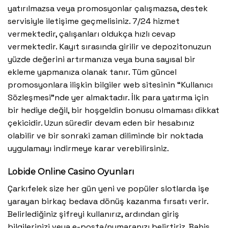
yatırılmazsa veya promosyonlar çalışmazsa, destek
servisiyle iletişime geçmelisiniz. 7/24 hizmet
vermektedir, çalışanları oldukça hızlı cevap
vermektedir. Kayıt sırasında girilir ve depozitonuzun
yüzde değerini artırmanıza veya buna sayısal bir
ekleme yapmanıza olanak tanır. Tüm güncel
promosyonlara ilişkin bilgiler web sitesinin “Kullanıcı
Sözleşmesi”nde yer almaktadır. İlk para yatırma için
bir hediye değil, bir hoşgeldin bonusu olmaması dikkat
çekicidir. Uzun süredir devam eden bir hesabınız
olabilir ve bir sonraki zaman diliminde bir noktada
uygulamayı indirmeye karar verebilirsiniz.
Lobide Online Casino Oyunları
Çarkıfelek size her gün yeni ve popüler slotlarda işe
yarayan birkaç bedava dönüş kazanma fırsatı verir.
Belirlediğiniz şifreyi kullanırız, ardından giriş
bilgilerinizi veya e-posta/numaranızı belirtiriz. Bahis