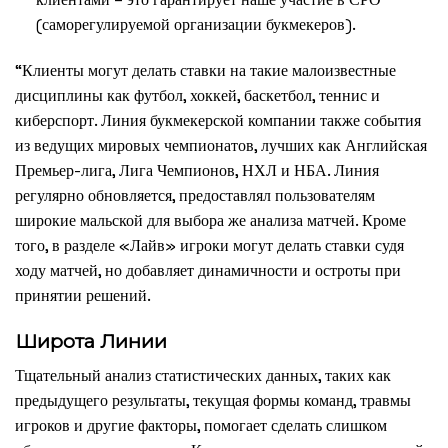
(саморегулируемой организации букмекеров).
“Клиенты могут делать ставки на такие малоизвестные
дисциплины как футбол, хоккей, баскетбол, теннис и
киберспорт. Линия букмекерской компании также события
из ведущих мировых чемпионатов, лучших как Английская
Премьер-лига, Лига Чемпионов, НХЛ и НБА. Линия
регулярно обновляется, предоставлял пользователям
широкие мальской для выбора же анализа матчей. Кроме
того, в разделе «Лайв» игроки могут делать ставки судя
ходу матчей, но добавляет динамичности и остроты при
принятии решений.
Широта Линии
Тщательный анализ статистических данных, таких как
предыдущего результаты, текущая формы команд, травмы
игроков и другие факторы, помогает сделать слишком