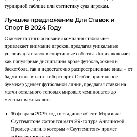
турнирной таблице или статистику судя игрокам.
Лучшие предложение Для Ставок и
Спорт В 2024 Году
С момента этого основания компания стабильнее
привлекает внимание игроков, предлагая уникальные
условия для ставок в спортивные события. Линия включает
как популярные дисциплины вроде футбола, хоккея и
баскетбола, так и недостаточно распространенные виды – от
бадминтона вплоть киберспорта. Особое пристальное
букмекер уделяет футбольной линии, предлагая ставки на
матчи остального топовых мировых чемпионатов до
местных важных лиг.
15 февраля 2025 года в стадионе «Сент-Мэри» же
Саутгемптоне состоится матч 29-го тура Английской
Премьер-лиги, в которым «Саутгемптон» примет
«Вулверхэмптон».