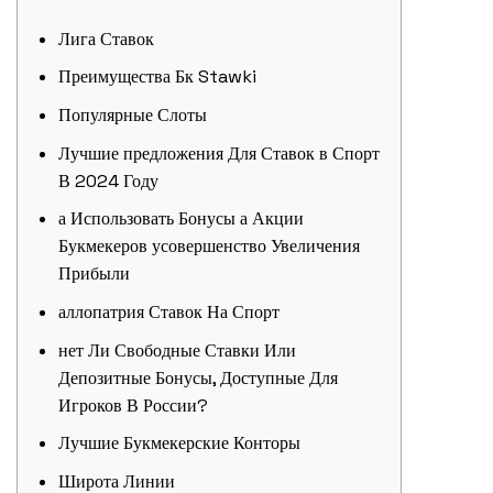
Лига Ставок
Преимущества Бк Stawki
Популярные Слоты
Лучшие предложения Для Ставок в Спорт
В 2024 Году
а Использовать Бонусы а Акции
Букмекеров усовершенство Увеличения
Прибыли
аллопатрия Ставок На Спорт
нет Ли Свободные Ставки Или
Депозитные Бонусы, Доступные Для
Игроков В России?
Лучшие Букмекерские Конторы
Широта Линии