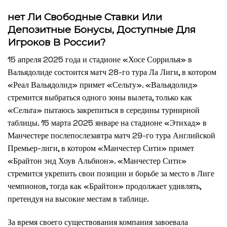
нет Ли Свободные Ставки Или
Депозитные Бонусы, Доступные Для
Игроков В России?
15 апреля 2025 года и стадионе «Хосе Соррилья» в
Вальядолиде состоится матч 28-го тура Ла Лиги, в котором
«Реал Вальядолид» примет «Сельту». «Вальядолид»
стремится выбраться одного зоны вылета, только как
«Сельта» пытаюсь закрепиться в середины турнирной
таблицы. 15 марта 2025 январе на стадионе «Этихад» в
Манчестере послепослезавтра матч 29-го тура Английской
Премьер-лиги, в котором «Манчестер Сити» примет
«Брайтон энд Хоув Альбион». «Манчестер Сити»
стремится укрепить свои позиции и борьбе за место в Лиге
чемпионов, тогда как «Брайтон» продолжает удивлять,
претендуя на высокие местам в таблице.
За время своего существования компания завоевала