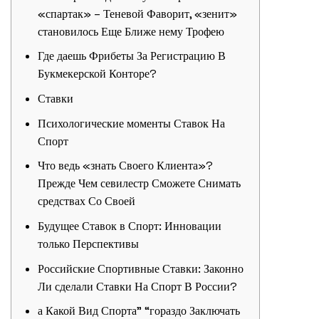
«спартак» – Теневой Фаворит, «зенит»
становилось Еще Ближе нему Трофею
Где даешь Фрибеты За Регистрацию В
Букмекерской Конторе?
Ставки
Психологические моменты Ставок На
Спорт
Что ведь «знать Своего Клиента»?
Прежде Чем севилестр Сможете Снимать
средствах Со Своей
Будущее Ставок в Спорт: Инновации
только Перспективы
Российские Спортивные Ставки: Законно
Ли сделали Ставки На Спорт В России?
а Какой Вид Спорта” “гораздо Заключать