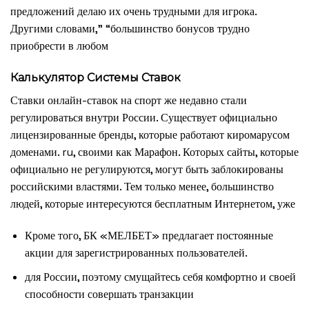
предложений делаю их очень трудными для игрока.
Другими словами,” “большинство бонусов трудно
приобрести в любом
Калькулятор Системы Ставок
Ставки онлайн-ставок на спорт же недавно стали
регулироваться внутри России. Существует официально
лицензированные бренды, которые работают киромарусом
доменами. ru, своими как Марафон. Которых сайты, которые
официально не регулируются, могут быть заблокированы
российскими властями. Тем только менее, большинство
людей, которые интересуются бесплатным Интернетом, уже
Кроме того, БК «МЕЛБЕТ» предлагает постоянные
акции для зарегистрированных пользователей.
для России, поэтому смущайтесь себя комфортно и своей
способности совершать транзакции