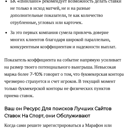
БК «Винлайн» рекомендует возможность делать ставки
не только в исход матчей, не и на разные
дополнительные показатели, те как количество
отрубленные, угловых или карточек.
За это первых компания сумела привлечь доверие
многих клиентов благодаря широкой параллельно,
конкурентным коэффициентам и надежности выплат.
Показатель коэффициента на событие напрямую усиливает
на размер твоего потенциального выигрыша. Невысокая
маржа более 7-10% говорит о том, что букмекерская контора
чрезмерно страхуется и счет игроков. В текущий момент
только букмекерской конторы не физических пунктов
приема ставок.
Ваш он Ресурс Для поисков Лучших Сайтов
Ставок На Спорт, они Обслуживают
Когда сами решите зарегистрироваться а Марафон или