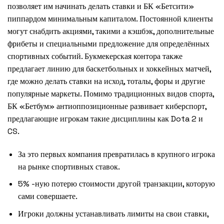
позволяет им начинать делать ставки и БК «Бетсити»
пиппардом минимальным капиталом. Постоянной клиенты
могут снабдить акциями, такими а кэшбэк, дополнительные
фрибеты и специальными предложение для определённых
спортивных событий. Букмекерская контора также
предлагает линию для баскетбольных и хоккейных матчей,
где можно делать ставки на исход, тоталы, форы и другие
популярные маркеты. Помимо традиционных видов спорта,
БК «Бетбум» антиоппозиционные развивает киберспорт,
предлагающие игрокам такие дисциплины как Dota 2 и
CS.
За это первых компания превратилась в крупного игрока
на рынке спортивных ставок.
5% -ную потерю стоимости другой транзакции, которую
сами совершаете.
Игроки должны устанавливать лимиты на свои ставки,