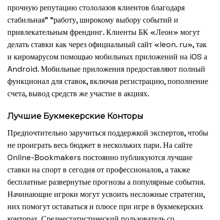
прочную репутацию стололазов клиентов благодаря
стабильная” “работу, широкому выбору событий и
привлекательным френдинг. Клиенты БК «Леон» могут
делать ставки как через официальный сайт «leon. ru», так
и киромарусом помощью мобильных приложений на iOS а
Android. Мобильные приложения предоставляют полный
функционал для ставок, включая регистрацию, пополнение
счета, вывод средств же участие в акциях.
Лучшие Букмекерские Конторы
Предпочтительно заручиться поддержкой экспертов, чтобы
не проиграть весь бюджет в нескольких пари. На сайте
Online-Bookmakers постоянно публикуются лучшие
ставки на спорт в сегодня от профессионалов, а также
бесплатные развернутые прогнозы а популярные события.
Начинающие игроки могут усвоить несложные стратегии,
них помогут оставаться и плюсе при игре в букмекерских
конторах. Среднестатистический пользователь со