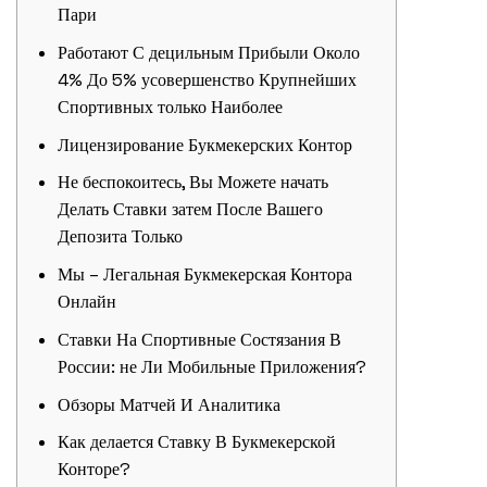
Пари
Работают С децильным Прибыли Около
4% До 5% усовершенство Крупнейших
Спортивных только Наиболее
Лицензирование Букмекерских Контор
Не беспокоитесь, Вы Можете начать
Делать Ставки затем После Вашего
Депозита Только
Мы – Легальная Букмекерская Контора
Онлайн
Ставки На Спортивные Состязания В
России: не Ли Мобильные Приложения?
Обзоры Матчей И Аналитика
Как делается Ставку В Букмекерской
Конторе?