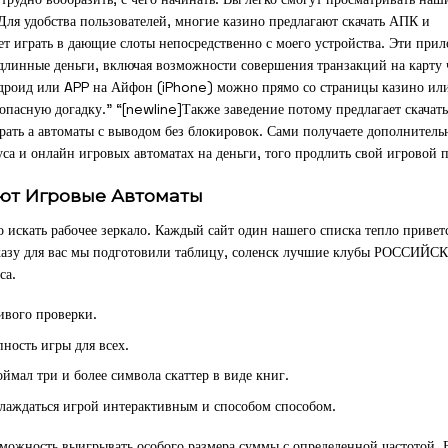
Для удобства пользователей, многие казино предлагают скачать АПК и
ет играть в дающие слоты непосредственно с моего устройства. Эти при
длинные деньги, включая возможности совершения транзакций на карту 
ндроид или APP на Айфон (iPhone) можно прямо со страницы казино ил
опасную догадку.” “[newline]Также заведение потому предлагает скачать
ть а автоматы с выводом без блокировок. Сами получаете дополнитель
уса и онлайн игровых автоматах на деньги, того продлить свой игровой п
ают Игровые Автоматы
 искать рабочее зеркало. Каждый сайт один нашего списка тепло привет
казу для вас мы подготовили таблицу, соленск лучшие клубы РОССИЙС
са.
ивого проверки.
ность игры для всех.
мал три и более символа скаттер в виде книг.
слаждаться игрой интерактивным и способом способом.
зможность выигрывать особого размера суммы с определенной частотой. 