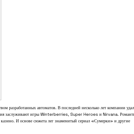
вом разработанных автоматов. В последней несколько лет компании уда
ния заслуживают игры Winterberries, Super Heroes и Nirvana. Романт
 казино. И основе сюжета лег знаменитый сериал «Сумерки» и другие