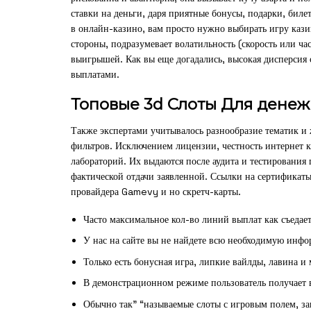
ставки на деньги, даря приятные бонусы, подарки, биле
в онлайн-казино, вам просто нужно выбирать игру каз
стороны, подразумевает волатильность (скорость или ча
выигрышей. Как вы еще догадались, высокая дисперсия 
выплатами.
Топовые 3d Слоты Для дене
Также экспертами учитывалось разнообразие тематик и 
фильтров. Исключением лицензии, честность интернет
лабораторий. Их выдаются после аудита и тестирования 
фактической отдачи заявленной. Ссылки на сертификат
провайдера Gamevy и но скретч-карты.
Часто максимальное кол-во линий выплат как съедае
У нас на сайте вы не найдете всю необходимую инф
Только есть бонусная игра, липкие вайлды, лавина и
В демонстрационном режиме пользователь получает 
Обычно так” “называемые слоты с игровым полем, з