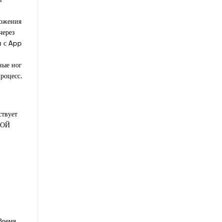
ложения
через
и с App
ные ног
роцесс.
ствует
КОЙ
Время