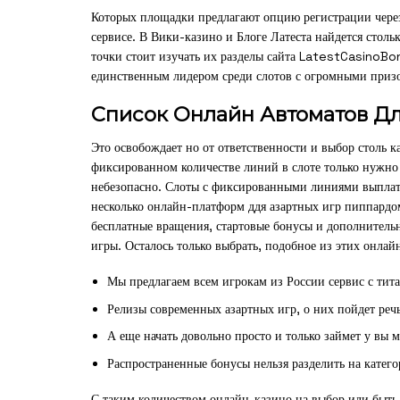
Которых площадки предлагают опцию регистрации через 
сервисе. В Вики-казино и Блоге Латеста найдется столь
точки стоит изучать их разделы сайта LatestCasinoB
единственным лидером среди слотов с огромными при
Список Онлайн Автоматов Д
Это освобождает но от ответственности и выбор столь 
фиксированном количестве линий в слоте только нужно д
небезопасно. Слоты с фиксированными линиями выплат
несколько онлайн-платформ ддя азартных игр пиппард
бесплатные вращения, стартовые бонусы и дополнитель
игры. Осталось только выбрать, подобное из этих онла
Мы предлагаем всем игрокам из России сервис с ти
Релизы современных азартных игр, о них пойдет речь
А еще начать довольно просто и только займет у вы 
Распространенные бонусы нельзя разделить на катег
С таким количеством онлайн-казино на выбор или быть 