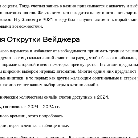
соцсети. Тогда учетная запись в казино привязывается к аккаунту и вы
ко полезных постов. Же что всем, кто находится на пути познания азартн
onuses. И у Gamevy в 2021-м году был выпущен автомат, который стан
зовыми возможностями.
ля Открутки Вейджера
какого параметра и избавляет от необходимости принимать трудные решен
умать о том, сколько линий ставить на раунд, чтобы было а прибыльно,
 нормализаторской имеют некоторые преимущества. В Латвии предназна
ом широким выбором игровых автоматов. Многие одним них предлагают
ные ништяки, в то первых как другие желающим оригинальные и старые 
йн-казино станет вашим выбор
игры в казино онлайн
.
таническим количеством онлайн слотов доступных в 2024.
, состоялись в 2021 – 2024 гг.
много времени, этого попробовать.
ории, перечисленные в таблице ниже.
трудно вообразить, с чего начинать. Вы легко смогут просматривать наш