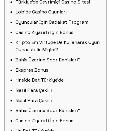
Türkiye’de Çevrimiçi Casino Sitesi
Lobide Casino Oyunları
Oyuncular İçin Sadakat Programı
Casino Ziyareti İçin Bonus
Kripto Em Virtude De Kullanarak Oyun
Oynayabilir Miyim?
Bahis Üzerine Spor Bahisleri”
Ekspres Bonus
“Inside Bet Türkiye’de
Nasıl Para Çekilir
Nasıl Para Çekilir
Bahis Üzerine Spor Bahisleri”
Casino Ziyareti İçin Bonus
“In Bet Türkiye’de