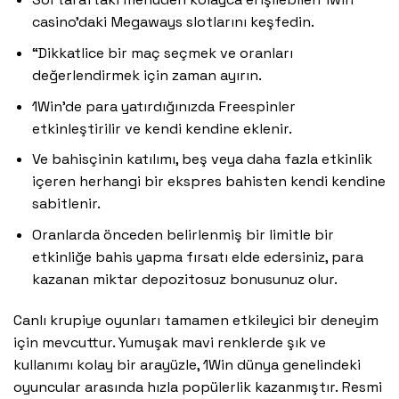
casino’daki Megaways slotlarını keşfedin.
“Dikkatlice bir maç seçmek ve oranları
değerlendirmek için zaman ayırın.
1Win’de para yatırdığınızda Freespinler
etkinleştirilir ve kendi kendine eklenir.
Ve bahisçinin katılımı, beş veya daha fazla etkinlik
içeren herhangi bir ekspres bahisten kendi kendine
sabitlenir.
Oranlarda önceden belirlenmiş bir limitle bir
etkinliğe bahis yapma fırsatı elde edersiniz, para
kazanan miktar depozitosuz bonusunuz olur.
Canlı krupiye oyunları tamamen etkileyici bir deneyim
için mevcuttur. Yumuşak mavi renklerde şık ve
kullanımı kolay bir arayüzle, 1Win dünya genelindeki
oyuncular arasında hızla popülerlik kazanmıştır. Resmi