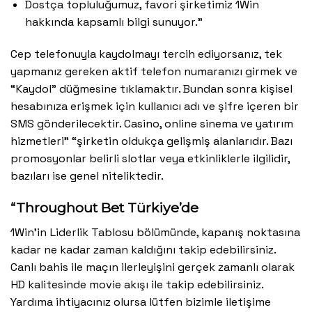
Dostça topluluğumuz, favori şirketimiz 1Win
hakkında kapsamlı bilgi sunuyor.”
Cep telefonuyla kaydolmayı tercih ediyorsanız, tek
yapmanız gereken aktif telefon numaranızı girmek ve
“Kaydol” düğmesine tıklamaktır. Bundan sonra kişisel
hesabınıza erişmek için kullanıcı adı ve şifre içeren bir
SMS gönderilecektir. Casino, online sinema ve yatırım
hizmetleri” “şirketin oldukça gelişmiş alanlarıdır. Bazı
promosyonlar belirli slotlar veya etkinliklerle ilgilidir,
bazıları ise genel niteliktedir.
“Throughout Bet Türkiye’de
1Win’in Liderlik Tablosu bölümünde, kapanış noktasına
kadar ne kadar zaman kaldığını takip edebilirsiniz.
Canlı bahis ile maçın ilerleyişini gerçek zamanlı olarak
HD kalitesinde movie akışı ile takip edebilirsiniz.
Yardıma ihtiyacınız olursa lütfen bizimle iletişime