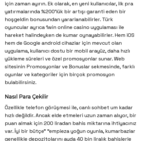
için zaman ayırın. Ek olarak, en yeni kullanıcılar, ilk pra
yatırmalarında %200’lük bir artışı garanti eden bir
hoşgeldin bonusundan yararlanabilirler. Türk
oyuncular ayrıca 1win online casino uygulaması ile
hareket halindeyken de kumar oynayabilirler. Hem iOS
hem de Google android cihazlar için mevcut olan
uygulama, kullanıcı dostu bir mobil arayüz, daha hızlı
yükleme süreleri ve özel promosyonlar sunar. Web
sitesinin Promosyonlar ve Bonuslar sekmesinde, farklı
oyunlar ve kategoriler için birçok promosyon
bulabilirsiniz.
Nasıl Para Çekilir
Özellikle telefon görüşmesi ile, canlı sohbet um kadar
hızlı değildir. Ancak elde etmeleri uzun zaman alıyor, bir
puan almak için 200 liradan bahis miktarına ihtiyacınız
var. İyi bir bütçe” “empieza yoğun oyunla, kumarbazlar
genellikle depozitolarını ayda 40 bin liralık bahislerle