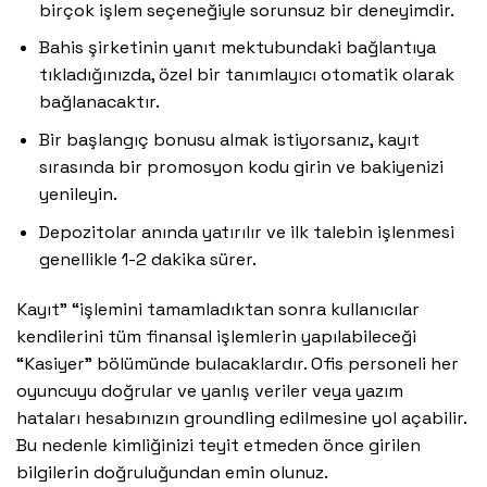
birçok işlem seçeneğiyle sorunsuz bir deneyimdir.
Bahis şirketinin yanıt mektubundaki bağlantıya
tıkladığınızda, özel bir tanımlayıcı otomatik olarak
bağlanacaktır.
Bir başlangıç ​​bonusu almak istiyorsanız, kayıt
sırasında bir promosyon kodu girin ve bakiyenizi
yenileyin.
Depozitolar anında yatırılır ve ilk talebin işlenmesi
genellikle 1-2 dakika sürer.
Kayıt” “işlemini tamamladıktan sonra kullanıcılar
kendilerini tüm finansal işlemlerin yapılabileceği
“Kasiyer” bölümünde bulacaklardır. Ofis personeli her
oyuncuyu doğrular ve yanlış veriler veya yazım
hataları hesabınızın groundling edilmesine yol açabilir.
Bu nedenle kimliğinizi teyit etmeden önce girilen
bilgilerin doğruluğundan emin olunuz.