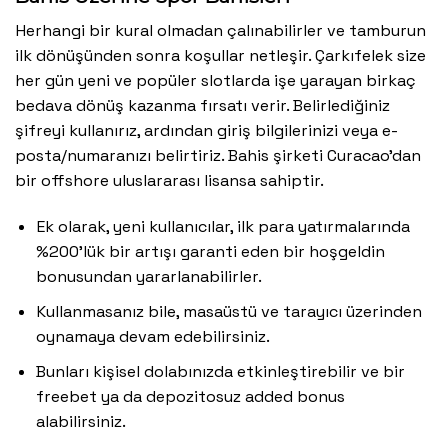
Herhangi bir kural olmadan çalınabilirler ve tamburun
ilk dönüşünden sonra koşullar netleşir. Çarkıfelek size
her gün yeni ve popüler slotlarda işe yarayan birkaç
bedava dönüş kazanma fırsatı verir. Belirlediğiniz
şifreyi kullanırız, ardından giriş bilgilerinizi veya e-
posta/numaranızı belirtiriz. Bahis şirketi Curacao’dan
bir offshore uluslararası lisansa sahiptir.
Ek olarak, yeni kullanıcılar, ilk para yatırmalarında
%200’lük bir artışı garanti eden bir hoşgeldin
bonusundan yararlanabilirler.
Kullanmasanız bile, masaüstü ve tarayıcı üzerinden
oynamaya devam edebilirsiniz.
Bunları kişisel dolabınızda etkinleştirebilir ve bir
freebet ya da depozitosuz added bonus
alabilirsiniz.