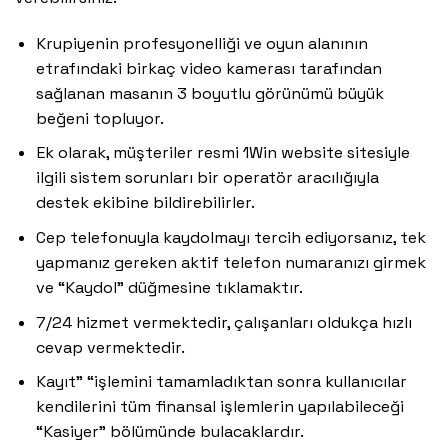
Krupiyenin profesyonelliği ve oyun alanının
etrafındaki birkaç video kamerası tarafından
sağlanan masanın 3 boyutlu görünümü büyük
beğeni topluyor.
Ek olarak, müşteriler resmi 1Win website sitesiyle
ilgili sistem sorunları bir operatör aracılığıyla
destek ekibine bildirebilirler.
Cep telefonuyla kaydolmayı tercih ediyorsanız, tek
yapmanız gereken aktif telefon numaranızı girmek
ve “Kaydol” düğmesine tıklamaktır.
7/24 hizmet vermektedir, çalışanları oldukça hızlı
cevap vermektedir.
Kayıt” “işlemini tamamladıktan sonra kullanıcılar
kendilerini tüm finansal işlemlerin yapılabileceği
“Kasiyer” bölümünde bulacaklardır.