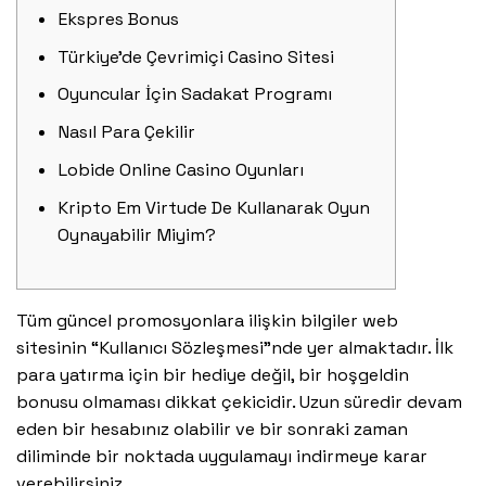
Ekspres Bonus
Türkiye’de Çevrimiçi Casino Sitesi
Oyuncular İçin Sadakat Programı
Nasıl Para Çekilir
Lobide Online Casino Oyunları
Kripto Em Virtude De Kullanarak Oyun
Oynayabilir Miyim?
Tüm güncel promosyonlara ilişkin bilgiler web
sitesinin “Kullanıcı Sözleşmesi”nde yer almaktadır. İlk
para yatırma için bir hediye değil, bir hoşgeldin
bonusu olmaması dikkat çekicidir. Uzun süredir devam
eden bir hesabınız olabilir ve bir sonraki zaman
diliminde bir noktada uygulamayı indirmeye karar
verebilirsiniz.