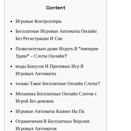
Content
Игровые Контроллеры
Бесплатные Игровые Автоматы Онлайн
Без Регистрации И Смс
Позволительно разве Играть В “империя
Удачи” – Слоты Онлайн?
виды Бонусов И Призовых Игр В
Игровых Автоматах
только Такое Бесплатные Онлайн Слоты?
Механика Бесплатных Онлайн Слотов с
Игрой Без денежек
Игровые Автоматы Казино На Пк
Ограничения В Бесплатных Версиях
Игровых Автоматов