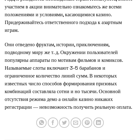
участием в акции внимательно ознакомьтесь же всеми
положениями и условиями, касающимися казино.
Придерживайтесь ответственного подхода к азартным
играм.
Они отведено фруктам, истории, приключениям,
подводному миру же т. д. Окружении пользователей
популярны аппараты по мотивам фильмов и комиксов.
Называемые слоты включают 3-5 барабанов и
ограниченное количество линий сумм. В некоторых
известных число способов формирования призовых
комбинаций составляла сотни и но тысячи. Основной
отсутствия режима демо а онлайн казино никаких
регистрации ― невозможность получить реальную оплата.