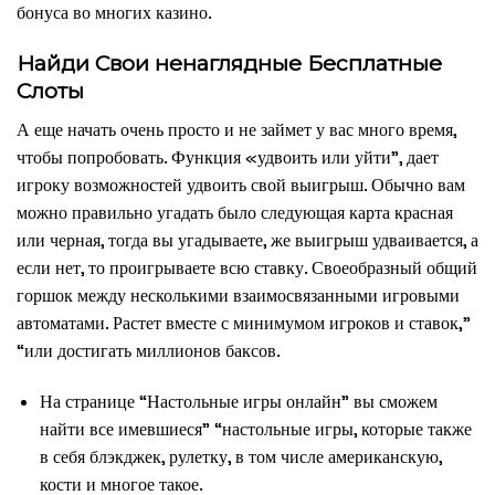
бонуса во многих казино.
Найди Свои ненаглядные Бесплатные
Слоты
А еще начать очень просто и не займет у вас много время,
чтобы попробовать. Функция «удвоить или уйти”, дает
игроку возможностей удвоить свой выигрыш. Обычно вам
можно правильно угадать было следующая карта красная
или черная, тогда вы угадываете, же выигрыш удваивается, а
если нет, то проигрываете всю ставку. Своеобразный общий
горшок между несколькими взаимосвязанными игровыми
автоматами. Растет вместе с минимумом игроков и ставок,”
“или достигать миллионов баксов.
На странице “Настольные игры онлайн” вы сможем
найти все имевшиеся” “настольные игры, которые также
в себя блэкджек, рулетку, в том числе американскую,
кости и многое такое.