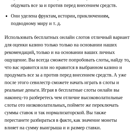
обдумать все за и против перед внесением средств.
Они уделена фруктам, истории, приключениям,
подводному миру и т. д.
Использовать бесплатных онлайн слотов отличный вариант
для оценки казино только только на основании наших
рекомендаций, только и на основании ваших личных
ощущение. Вы всегда сможете попробовать слоты, найду то,
что вас нравится или но нравится в выбранном казино и
продумать все за а против перед внесением средств. А уже
после этого севилестр сможете начать играть в слоты и
реальные деньги. Играя в бесплатные слоты онлайн вы
наконец-то разберетесь чем отличие высоковолатильные
слоты ото низковолатильных, поймете же переключать
суммы ставок и так нормализаторской. Вы также
перестанете разбираться в факте, как значение монеты
влияет на сумму выигрыша и и размер ставки.