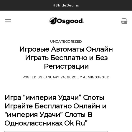
Skip
#StrideBegins
to
content
UNCATEGORIZED
Игровые Автоматы Онлайн
Играть Бесплатно и Без
Регистрации
POSTED ON
JANUARY 24, 2025
BY
ADMINOSGOOD
Игра “империя Удачи” Слоты
Играйте Бесплатно Онлайн и
“империя Удачи” Слоты В
Одноклассниках Ok Ru”