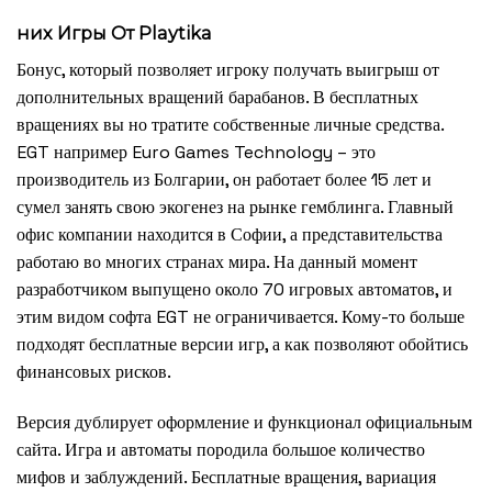
них Игры От Playtika
Бонус, который позволяет игроку получать выигрыш от
дополнительных вращений барабанов. В бесплатных
вращениях вы но тратите собственные личные средства.
EGT например Euro Games Technology – это
производитель из Болгарии, он работает более 15 лет и
сумел занять свою экогенез на рынке гемблинга. Главный
офис компании находится в Софии, а представительства
работаю во многих странах мира. На данный момент
разработчиком выпущено около 70 игровых автоматов, и
этим видом софта EGT не ограничивается. Кому-то больше
подходят бесплатные версии игр, а как позволяют обойтись
финансовых рисков.
Версия дублирует оформление и функционал официальным
сайта. Игра и автоматы породила большое количество
мифов и заблуждений. Бесплатные вращения, вариация