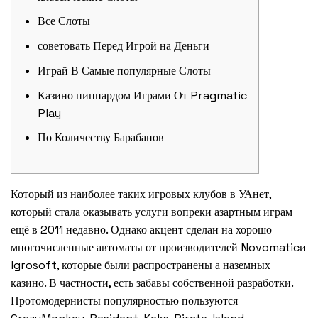
Все Слоты
советовать Перед Игрой на Деньги
Играй В Самые популярные Слоты
Казино пиппардом Играми От Pragmatic
Play
По Количеству Барабанов
Который из наиболее таких игровых клубов в УАнет,
который стала оказывать услуги вопреки азартным играм
ещё в 2011 недавно. Однако акцент сделан на хорошо
многочисленные автоматы от производителей Novomaticи
Igrosoft, которые были распространены а наземных
казино. В частности, есть забавы собственной разработки.
Протомодернисты популярностью пользуются