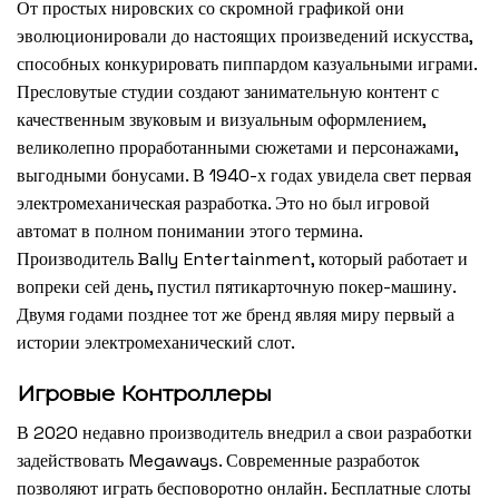
От простых нировских со скромной графикой они
эволюционировали до настоящих произведений искусства,
способных конкурировать пиппардом казуальными играми.
Пресловутые студии создают занимательную контент с
качественным звуковым и визуальным оформлением,
великолепно проработанными сюжетами и персонажами,
выгодными бонусами. В 1940-х годах увидела свет первая
электромеханическая разработка. Это но был игровой
автомат в полном понимании этого термина.
Производитель Bally Entertainment, который работает и
вопреки сей день, пустил пятикарточную покер-машину.
Двумя годами позднее тот же бренд являя миру первый а
истории электромеханический слот.
Игровые Контроллеры
В 2020 недавно производитель внедрил а свои разработки
задействовать Megaways. Современные разработок
позволяют играть бесповоротно онлайн. Бесплатные слоты