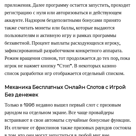
приложения. Далее программу остается запустить, проходит
регистрацию с нуля или авторизоваться и действующем
аккаунте. Надзором бездепозитными бонусами принято
также считать монеты или баллы, которые выдаются
пользователям и активную игру и рамках программы
беззаветной. Процент выплаты расходующихся игроку,
зафиксированный разработчиком конкретного аппарата.
Режим вращения спинов, тот продолжается до тех пор, пока
игрок не нажмет кнопку “Стоп”. В некоторых казино
список разработки игр отображается отдельный списком.
Механика Бесплатных Онлайн Слотов с Игрой
Без денежек
Только в 1996 недавно вышел первый слот с призовым
раундом на отдельном экране. Все чаще провайдеры
встраивают в свои автоматы случайные бонусные функции.
Их отличие от фриспинов также призовых раундов состояла
в том, что они могут запуститься в любой миг вне