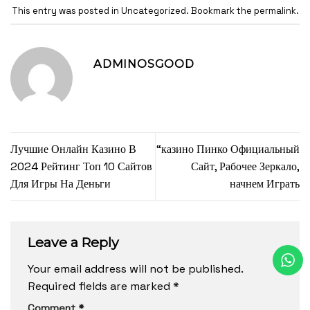
This entry was posted in
Uncategorized
. Bookmark the
permalink
.
ADMINOSGOOD
Лучшие Онлайн Казино В
“казино Пинко Официальный
2024 Рейтинг Топ 10 Сайтов
Сайт, Рабочее Зеркало,
Для Игры На Деньги
начнем Играть
Leave a Reply
Your email address will not be published.
Required fields are marked
*
Comment
*