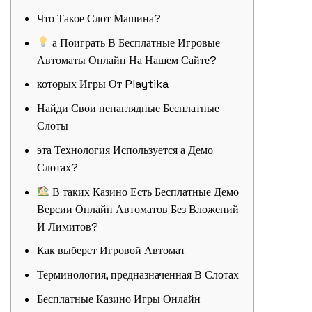
Что Такое Слот Машина?
а Поиграть В Бесплатные Игровые
Автоматы Онлайн На Нашем Сайте?
которых Игры От Playtika
Найди Свои ненаглядные Бесплатные
Слоты
эта Технология Используется а Демо
Слотах?
В таких Казино Есть Бесплатные Демо
Версии Онлайн Автоматов Без Вложений
И Лимитов?
Как выберет Игровой Автомат
Терминология, предназначенная В Слотах
Бесплатные Казино Игры Онлайн