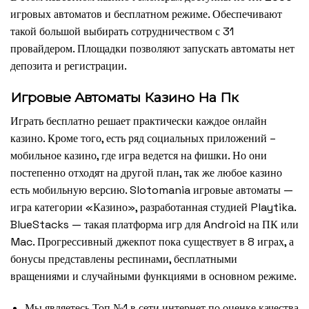
игровых автоматов и бесплатном режиме. Обеспечивают
такой большой выбирать сотрудничеством с 31
провайдером. Площадки позволяют запускать автоматы нет
депозита и регистрации.
Игровые Автоматы Казино На Пк
Играть бесплатно решает практически каждое онлайн
казино. Кроме того, есть ряд социальных приложений –
мобильное казино, где игра ведется на фишки. Но они
постепенно отходят на другой план, так же любое казино
есть мобильную версию. Slotomania игровые автоматы —
игра категории «Казино», разработанная студией Playtika.
BlueStacks — такая платформа игр для Android на ПК или
Mac. Прогрессивный джекпот пока существует в 8 играх, а
бонусы представлены респинами, бесплатными
вращениями и случайными функциями в основном режиме.
Мы являетесь Топ №1 в сети интернет по оценке качества