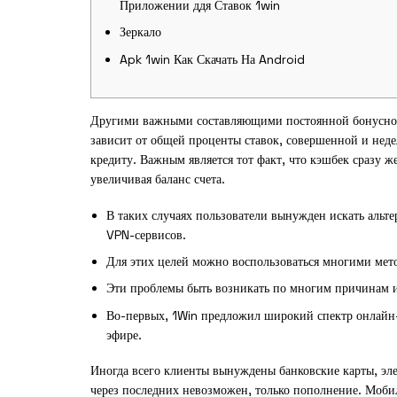
Приложении ддя Ставок 1win
Зеркало
Apk 1win Как Скачать На Android
Другими важными составляющими постоянной бонусной 
зависит от общей проценты ставок, совершенной и неде
кредиту. Важным является тот факт, что кэшбек сразу 
увеличивая баланс счета.
В таких случаях пользователи вынужден искать альте
VPN-сервисов.
Для этих целей можно воспользоваться многими мет
Эти проблемы быть возникать по многим причинам и
Во-первых, 1Win предложил широкий спектр онлайн-р
эфире.
Иногда всего клиенты вынуждены банковские карты, эл
через последних невозможен, только пополнение. Моби