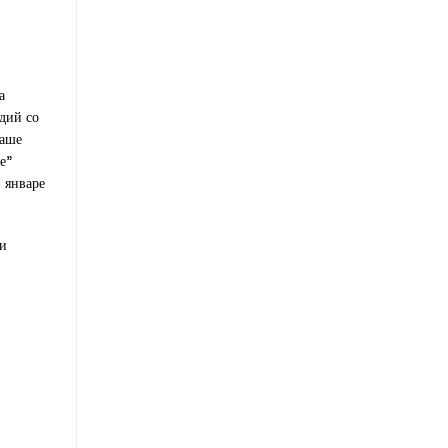
а
дий со
ваше
е”
 январе
ми