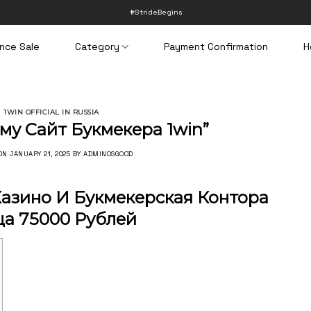
#StrideBegins
nce Sale
Category
Payment Confirmation
H
1WIN OFFICIAL IN RUSSIA
у Сайт Букмекера 1win”
 ON
JANUARY 21, 2025
BY
ADMINOSGOOD
Казино И Букмекерская Контора
ца 75000 Рублей