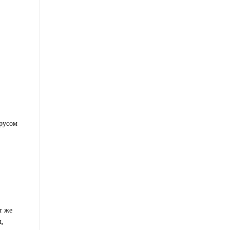
арусом
т же
,