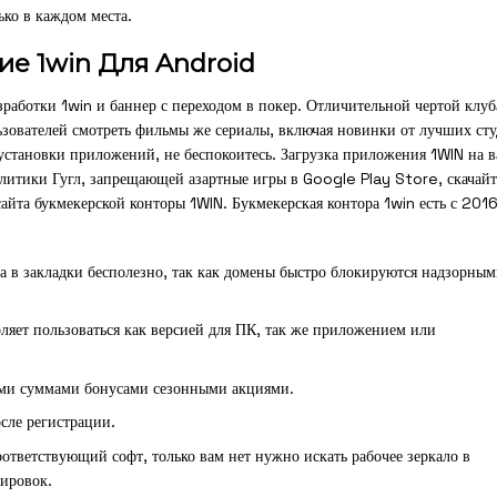
ко в каждом места.
е 1win Для Android
работки 1win и баннер с переходом в покер. Отличительной чертой клуб
ьзователей смотреть фильмы же сериалы, включая новинки от лучших сту
 установки приложений, не беспокоитесь. Загрузка приложения 1WIN на 
олитики Гугл, запрещающей азартные игры в Google Play Store, скачайт
йта букмекерской конторы 1WIN. Букмекерская контора 1win есть с 2016
ала в закладки бесполезно, так как домены быстро блокируются надзорны
оляет пользоваться как версией для ПК, так же приложением или
ими суммами бонусами сезонными акциями.
осле регистрации.
ответствующий софт, только вам нет нужно искать рабочее зеркало в
кировок.