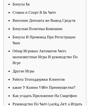
Бонусы Бк
Ставки и Спорт В Бк 1win
Внесение Депозита же Вывод Средств
Бонусная Политика Компании
Бонусы И Промокод При Регистрации
1вин
Обзор Игровых Автоматов 1win:
малоизвестные Игры И руководство По
Игре
Другие Игры
Работа Техподдержки Клиентов
какие У Казино 1 Win Преимущества?
Как угадать Приложение На Смартфон:
Руководство По 1win Lucky Jet: а Играть