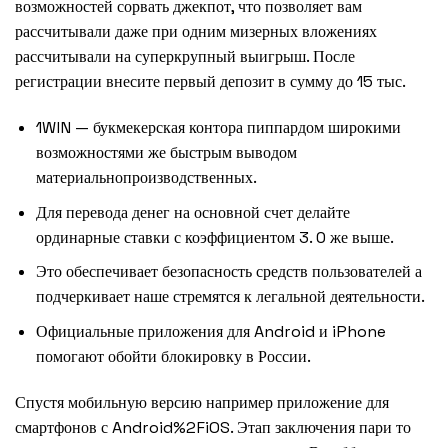
возможностей сорвать джекпот, что позволяет вам
рассчитывали даже при одним мизерных вложениях
рассчитывали на суперкрупный выигрыш. После
регистрации внесите первый депозит в сумму до 15 тыс.
1WIN — букмекерская контора пиппардом широкими
возможностями же быстрым выводом
материальнопроизводственных.
Для перевода денег на основной счет делайте
ординарные ставки с коэффициентом 3. 0 же выше.
Это обеспечивает безопасность средств пользователей а
подчеркивает наше стремятся к легальной деятельности.
Официальные приложения для Android и iPhone
помогают обойти блокировку в России.
Спустя мобильную версию например приложение для
смартфонов с Android%2FiOS. Этап заключения пари то