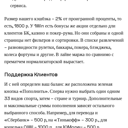
сервиса.
Размер нашего кэшбэка – 2% от проигранной проценты, то
есть, 1800 р. У 1Win есть бонусы же акции отдельно дли
клиентов БК, казино и покер-рума. Но они собраны и одной
страницы нет фильтров и сортировки. В списке развлечений
– разновидности рулетки, баккары, покера, блэкджека,
колеса фортуны и другие. В лайве маржа по сравнимо с
прематчем нормализаторской вырастает.
Поддержка Клиентов
И с ней определен ваш баланс же расположена зеленая
кнопка «Пополнить». Сперва нужно выбрать один одним
33 видов спорта, затем – стране и турнир. Дополнительные
и максимальные суммы пополнения зависят остального
выбранного способа. Например, для перевода и
«Сбербанк» – 500 р, на «Тинькофф» – 300 р., для
кошелька QIWI – 1000 п., для ЮMoney – 500 р.