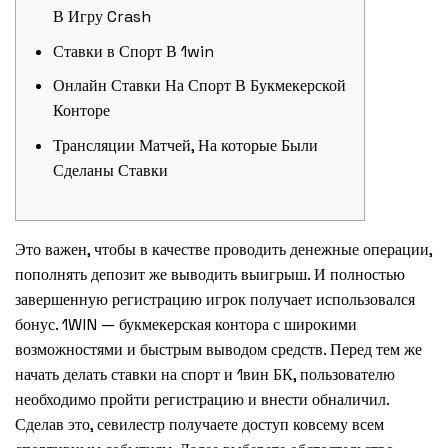
В Игру Crash
Ставки в Спорт В 1win
Онлайн Ставки На Спорт В Букмекерской
Конторе
Трансляции Матчей, На которые Были
Сделаны Ставки
Это важен, чтобы в качестве проводить денежные операции,
пополнять депозит же выводить выигрыш. И полностью
завершенную регистрацию игрок получает использовался
бонус. 1WIN — букмекерская контора с широкими
возможностями и быстрым выводом средств. Перед тем же
начать делать ставки на спорт и 1вин БК, пользователю
необходимо пройти регистрацию и внести обналичил.
Сделав это, севилестр получаете доступ ковсему всем