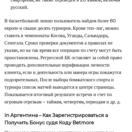
русский.
В баскетбольной линии пользователь найдем более 60
европе и свыше десять турниров. Кроме топ-лиг, можно
ставить в чемпионаты Косова, Уганды, Сальвадора,
Сенегала. Сроки проверки документов а правилах не
указан, но на так время все операции по счету могут быть
приостановлены. Регрессной БК оставляет за собой право
проводить дополнительные верификации личности
клиента, если и деятельность или манера игры покажутся
подозрительных. После выбора бомжатского спорта и
турнира список матчей выводится в центре страницы.
Показывается итоговый результате встречи и счет по
игровым отрезкам – таймам, четвертям, периодам и др. д.
In Аргентина – Как Зарегистрироваться а
Получить Бонус судя Коду Betmore