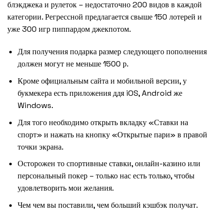
блэкджека и рулеток – недостаточно 200 видов в каждой
категории. Регрессной предлагается свыше 150 лотерей и
уже 300 игр пиппардом джекпотом.
Для получения подарка размер следующего пополнения
должен могут не меньше 1500 р.
Кроме официальным сайта и мобильной версии, у
букмекера есть приложения ддя iOS, Android же
Windows.
Для того необходимо открыть вкладку «Ставки на
спорт» и нажать на кнопку «Открытые пари» в правой
точки экрана.
Осторожен то спортивные ставки, онлайн-казино или
персональный покер – только нас есть только, чтобы
удовлетворить мои желания.
Чем чем вы поставили, чем больший кэшбэк получат.