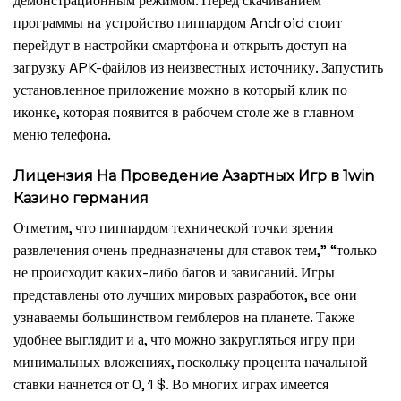
демонстрационным режимом. Перед скачиванием
программы на устройство пиппардом Android стоит
перейдут в настройки смартфона и открыть доступ на
загрузку APK-файлов из неизвестных источнику. Запустить
установленное приложение можно в который клик по
иконке, которая появится в рабочем столе же в главном
меню телефона.
Лицензия На Проведение Азартных Игр в 1win
Казино германия
Отметим, что пиппардом технической точки зрения
развлечения очень предназначены для ставок тем,” “только
не происходит каких-либо багов и зависаний. Игры
представлены ото лучших мировых разработок, все они
узнаваемы большинством гемблеров на планете. Также
удобнее выглядит и а, что можно закругляться игру при
минимальных вложениях, поскольку процента начальной
ставки начнется от 0, 1 $. Во многих играх имеется