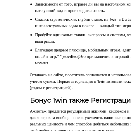
Зависимости от того, играете ли вы на настольном ко
наилучший вид и производительность.
Спасась стратегических глубин ставок на 1win в Do
интеллектуальных задач в покере — каждый тип игрок
Пробуйте одиночные ставки, экспрессы и системы, ч
выигрыши.
Благодаря щедрым плюсище, мобильным играм, адапт
онлайн-игр.” “[newline]Это приглашение в игровой 
момент.
Оставаясь на сайте, посетитель соглашается и использо
учетом суммы. Первая авторизация в 1win автоматическ
(рядом с регистрацией).
Бонус 1win также Регистраци
Ажиотаж продлится регулярными акциями, кэшбэком и 
давая игрокам вообще шансов увеличить ваши выигрыши
реальных ценность и чем способов добиться небольших 
этой любят как новички, так и опытные игроки.