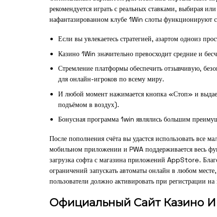
рекомендуется играть с реальных ставками, выбирая или
нафантазированном клубе 1Win слоты функционируют с
Если вы увлекаетесь стратегией, азартом одноиз прост
Казино 1Win значительно превосходит средние и бес
Стремление платформы обеспечить отзывчивую, безо
для онлайн-игроков по всему миру.
И любой момент нажимается кнопка «Стоп» и выдает
подъёмом в воздух).
Бонусная программа 1win являлись большим преимущ
После пополнения счёта вы удастся использовать все ма
мобильном приложении и PWA поддерживается весь фун
загрузка софта с магазина приложений AppStore. Бла
ограничений запускать автоматы онлайн в любом месте,
пользователи должно активировать при регистрации на 
Официальный Сайт Казино И 