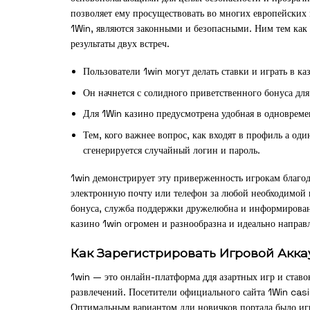
позволяет ему просуществовать во многих европейских 
1Win, являются законными и безопасными. Ним тем как 
результаты двух встреч.
Пользователи 1win могут делать ставки и играть в ка
Он начнется с солидного приветственного бонуса дл
Для 1Win казино предусмотрена удобная в одновреме
Тем, кого важнее вопрос, как входят в профиль а од
сгенерируется случайный логин и пароль.
1win демонстрирует эту приверженность игрокам благод
электронную почту или телефон за любой необходимой 
бонуса, служба поддержки дружелюбна и информирована 
казино 1win огромен и разнообразна и идеально направл
Как Зарегистрировать Игровой Акка
1win — это онлайн-платформа ддя азартных игр и ставо
развлечений. Посетители официального сайта 1Win cas
Оптимальным вариантом дли новичков портала было иг