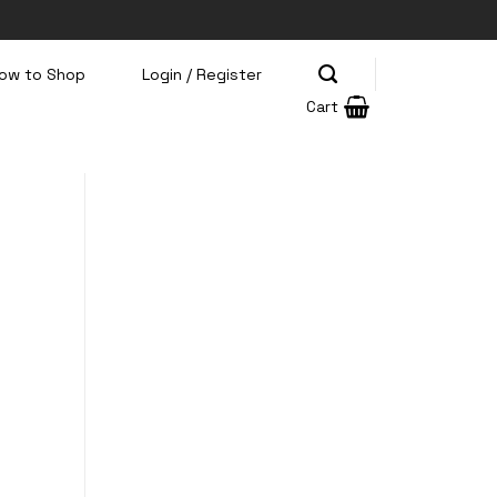
ow to Shop
Login / Register
Cart