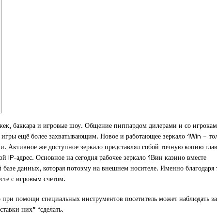
кджек, баккара и игровые шоу. Общение пиппардом дилерами и со игрока
с игры ещё более захватывающим. Новое и работающее зеркало 1Win – то
и. Активное же доступное зеркало представлял собой точную копию гла
ой IP-адрес. Основное на сегодня рабочее зеркало 1Вин казино вместе
 базе данных, которая потоэму на внешнем носителе. Именно благодаря 
сте с игровым счетом.
ко при помощи специальных инструментов посетитель может наблюдать з
ставки них” “сделать.