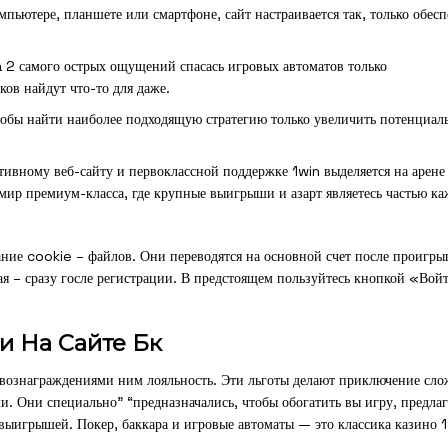
мпьютере, планшете или смартфоне, сайт настраивается так, только обес
ta 2 самого острых ощущений спасась игровых автоматов только
ов найдут что-то для даже.
тобы найти наиболее подходящую стратегию только увеличить потенциал
ивному веб-сайту и первоклассной поддержке 1win выделяется на арене
мир премиум-класса, где крупные выигрыши и азарт являетесь частью к
вание cookie – файлов. Они переводятся на основной счет после проигр
ая – сразу госле регистрации. В предстоящем пользуйтесь кнопкой «Вой
и На Сайте Бк
вознаграждениями ним лояльность. Эти льготы делают приключение сло
. Они специально” “предназначались, чтобы обогатить вы игру, предлаг
выигрышей. Покер, баккара и игровые автоматы — это классика казино 1