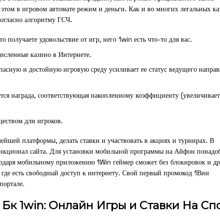
 этом в игровом автомате режим и деньги. Как и во многих легальных ка
огласно алгоритму ГСЧ.
о получаете удовольствие от игр, него 1win есть что-то для вас.
численные казино в Интернете.
пасную и достойную игровую среду усиливает ее статус ведущего напра
ся награда, соответствующая накопленному коэффициенту (увеличивает
еством дли игроков.
лейшей платформы, делать ставки и участвовать в акциях и турнирах. В
кционал сайта. Для установки мобильной программы на Айфон понадо
годаря мобильному приложению 1Win геймер сможет без блокировок и д
 где есть свободный доступ к интернету. Свой первый промокод 1Вин
портале.
Бк 1win: Онлайн Игры и Ставки На Сп